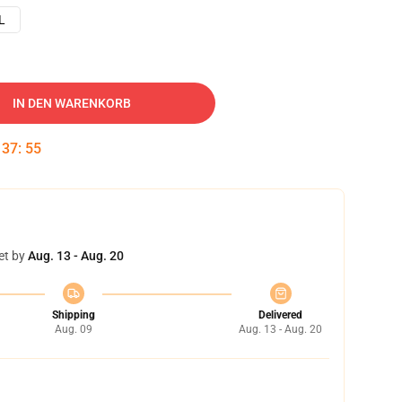
L
IN DEN WARENKORB
:
37
:
54
et by
Aug. 13 - Aug. 20
Shipping
Delivered
Aug. 09
Aug. 13 - Aug. 20