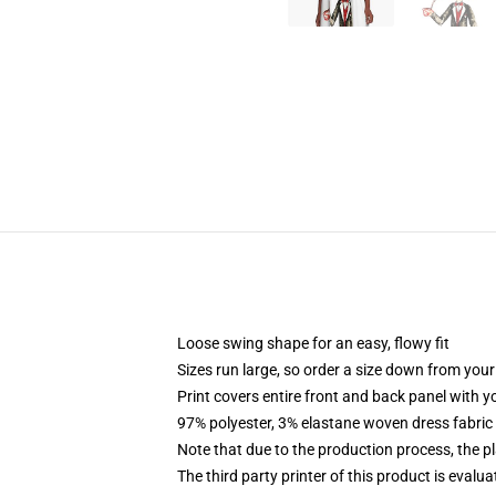
Loose swing shape for an easy, flowy fit
Sizes run large, so order a size down from your
Print covers entire front and back panel with 
97% polyester, 3% elastane woven dress fabric 
Note that due to the production process, the p
The third party printer of this product is eval