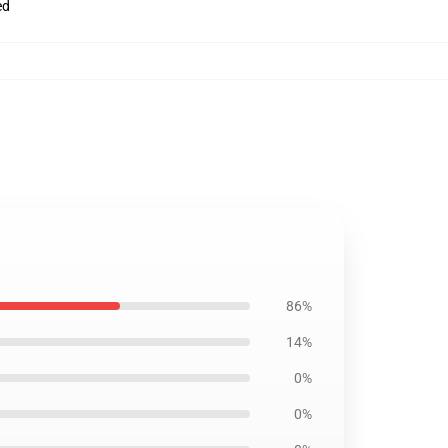
ed
86%
14%
0%
0%