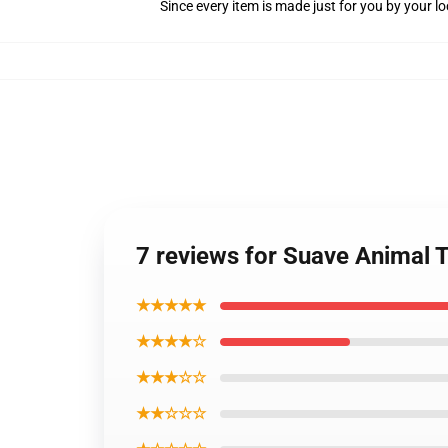
Since every item is made just for you by your loc
7 reviews for Suave Animal 
★★★★★
★★★★☆
★★★☆☆
★★☆☆☆