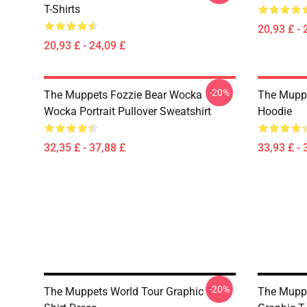
T-Shirts
20,93 £ - 
20,93 £ - 24,09 £
-20%
The Muppets Fozzie Bear Wocka
The Muppe
Wocka Portrait Pullover Sweatshirt
Hoodie
32,35 £ - 37,88 £
33,93 £ - 
-20%
The Muppets World Tour Graphic T-
The Muppe