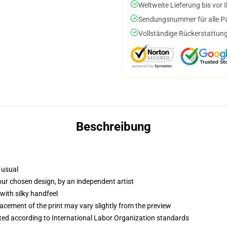
Weltweite Lieferung bis vor I
Sendungsnummer für alle Pak
Vollständige Rückerstattung
Beschreibung
 usual
your chosen design, by an independent artist
with silky handfeel
lacement of the print may vary slightly from the preview
uated according to International Labor Organization standards