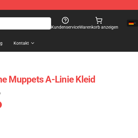
Kundenservice
Warenkorb anzeigen
og
Kontakt
e Muppets A-Linie Kleid
)