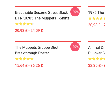
-20%
Breathable Sesame Street Black
1976 The 
DTNK0705 The Muppets T-Shirts
20,93 £ - 
20,93 £ - 24,09 £
-20%
The Muppets Gruppe Shot
Animal D
Breakthrough Poster
Pullover S
15,64 £ - 36,26 £
32,35 £ - 