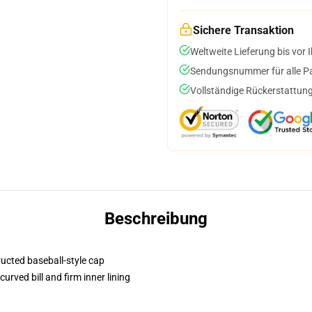
Sichere Transaktion
Weltweite Lieferung bis vor I
Sendungsnummer für alle Pak
Vollständige Rückerstattung
Beschreibung
ructed baseball-style cap
urved bill and firm inner lining