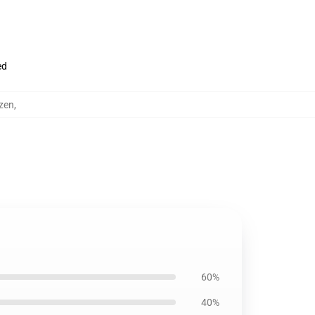
ed
zen
,
60%
40%