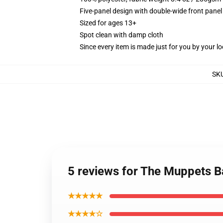
Five-panel design with double-wide front panel
Sized for ages 13+
Spot clean with damp cloth
Since every item is made just for you by your loc
SK
5 reviews for The Muppets B
★★★★★
★★★★☆