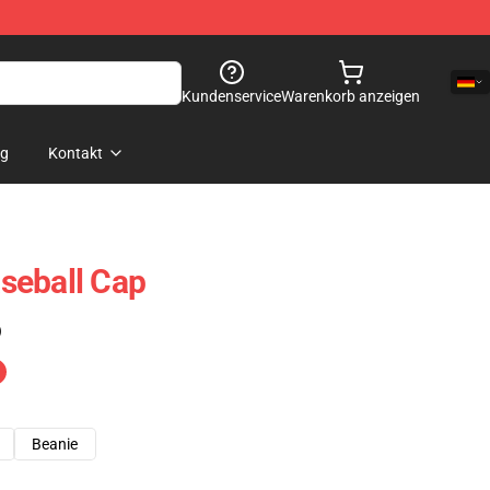
Kundenservice
Warenkorb anzeigen
og
Kontakt
seball Cap
)
Beanie