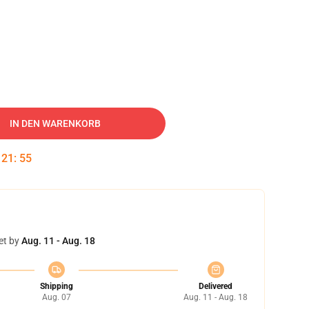
IN DEN WARENKORB
:
21
:
54
et by
Aug. 11 - Aug. 18
Shipping
Delivered
Aug. 07
Aug. 11 - Aug. 18