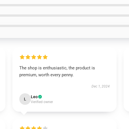
The shop is enthusiastic, the product is
premium, worth every penny.
Dec 1, 2024
Leo
L
Verified owner