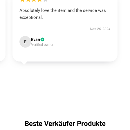
Absolutely love the item and the service was
exceptional.
Nov 26, 2024
Evan
E
Verified owner
Beste Verkäufer Produkte