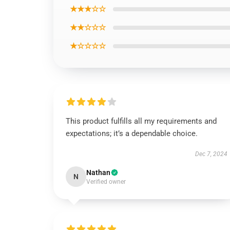
★★★☆☆
★★☆☆☆
★☆☆☆☆
This product fulfills all my requirements and
expectations; it’s a dependable choice.
Dec 7, 2024
Nathan
N
Verified owner