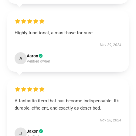
Highly functional, a must-have for sure.
Nov 29, 2024
Aaron
A
Verified owner
A fantastic item that has become indispensable. It’s
durable, efficient, and exactly as described.
Nov 28, 2024
Jaxon
J