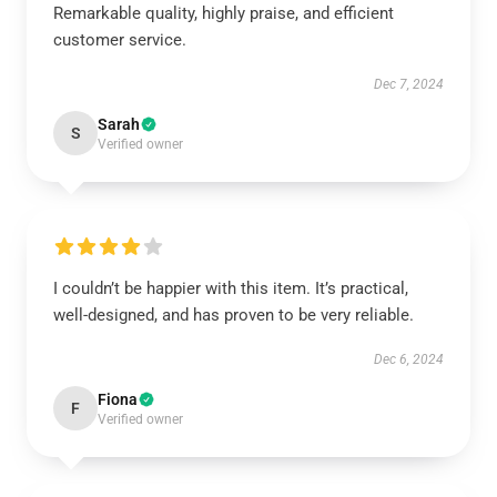
Remarkable quality, highly praise, and efficient
customer service.
Dec 7, 2024
Sarah
S
Verified owner
I couldn’t be happier with this item. It’s practical,
well-designed, and has proven to be very reliable.
Dec 6, 2024
Fiona
F
Verified owner