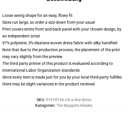
Loose swing shape for an easy, flowy fit
Sizes run large, so order a size down from your usual
Print covers entire front and back panel with your chosen design, by
an independent artist
97% polyester, 3% elastane woven dress fabric with silky handfeel
Note that due to the production process, the placement of the print
may vary slightly from the preview
The third party printer of this product is evaluated according to
International Labor Organization standards
Since every item is made just for you by your local third-party fulfiller,
there may be slight variances in the product received
SKU
:
91978736-US-a-line-dress
Kategorien
:
The Muppets Kleider
,