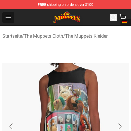
FREE
shipping on orders over $100
The Muppets Store - Official The Muppets Merchandise 
Open menu
Startseite
/
The Muppets Cloth
/
The Muppets Kleider