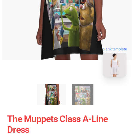
blank template
The Muppets Class A-Line
Dress