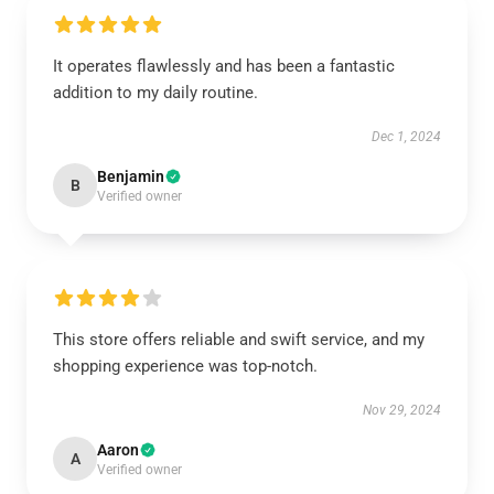
It operates flawlessly and has been a fantastic
addition to my daily routine.
Dec 1, 2024
Benjamin
B
Verified owner
This store offers reliable and swift service, and my
shopping experience was top-notch.
Nov 29, 2024
Aaron
A
Verified owner