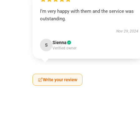
I’m very happy with them and the service was
outstanding.
Nov 29, 2024
Sienna
S
Verified owner
Write your review