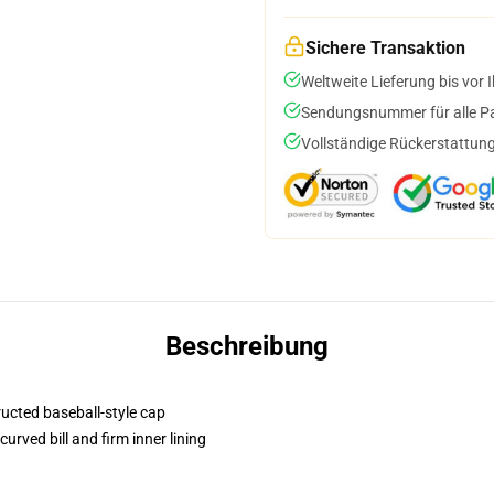
Sichere Transaktion
Weltweite Lieferung bis vor I
Sendungsnummer für alle Pak
Vollständige Rückerstattung
Beschreibung
ructed baseball-style cap
urved bill and firm inner lining