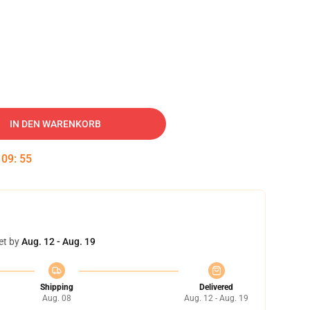
IN DEN WARENKORB
:
09
:
54
et by
Aug. 12 - Aug. 19
Shipping
Delivered
Aug. 08
Aug. 12 - Aug. 19