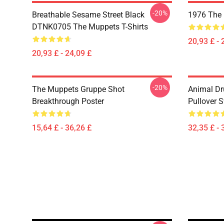
-20%
Breathable Sesame Street Black
1976 The 
DTNK0705 The Muppets T-Shirts
20,93 £ - 
20,93 £ - 24,09 £
-20%
The Muppets Gruppe Shot
Animal D
Breakthrough Poster
Pullover S
15,64 £ - 36,26 £
32,35 £ - 