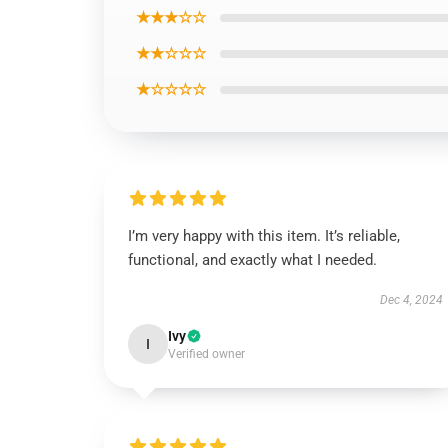
★★★☆☆
★★☆☆☆
★☆☆☆☆
I’m very happy with this item. It’s reliable,
functional, and exactly what I needed.
Dec 4, 2024
Ivy
I
Verified owner