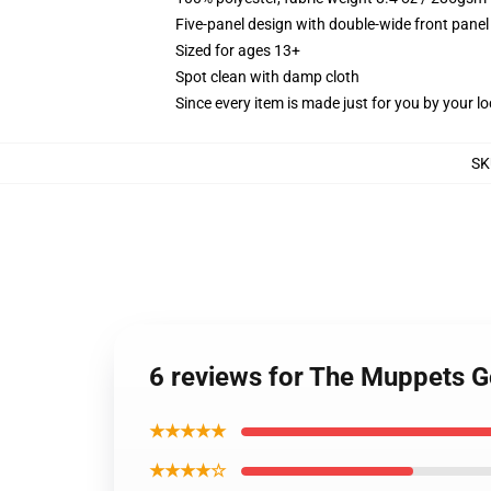
Five-panel design with double-wide front panel
Sized for ages 13+
Spot clean with damp cloth
Since every item is made just for you by your loc
SK
6 reviews for The Muppets G
★★★★★
★★★★☆