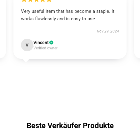
Very useful item that has become a staple. It
works flawlessly and is easy to use.
Nov 29, 2024
Vincent
V
Verified owner
Beste Verkäufer Produkte