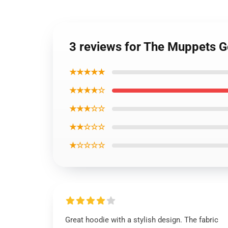
3 reviews for The Muppets G
★★★★★
★★★★☆
★★★☆☆
★★☆☆☆
★☆☆☆☆
Great hoodie with a stylish design. The fabric