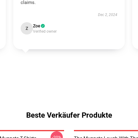
claims.
Dec 2, 2024
Zoe
Z
Verified owner
Beste Verkäufer Produkte
-20%