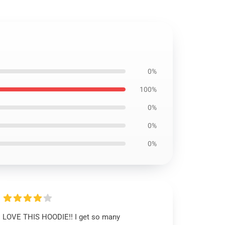
0%
100%
0%
0%
0%
LOVE THIS HOODIE!! I get so many