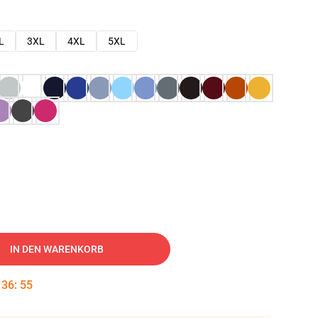
L
3XL
4XL
5XL
IN DEN WARENKORB
:
36
:
54