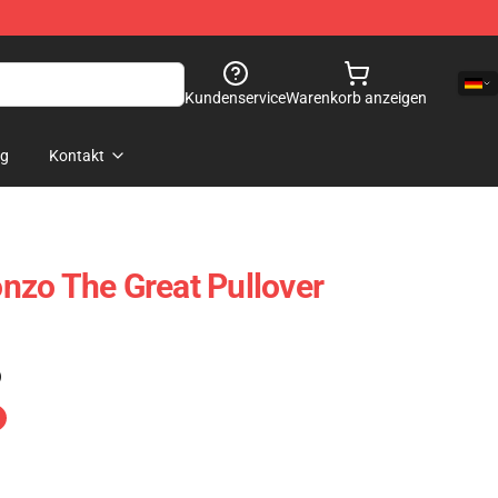
Kundenservice
Warenkorb anzeigen
og
Kontakt
zo The Great Pullover
)