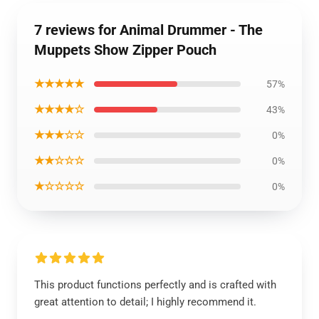
7 reviews for Animal Drummer - The
Muppets Show Zipper Pouch
★★★★★
57%
★★★★☆
43%
★★★☆☆
0%
★★☆☆☆
0%
★☆☆☆☆
0%
This product functions perfectly and is crafted with
great attention to detail; I highly recommend it.