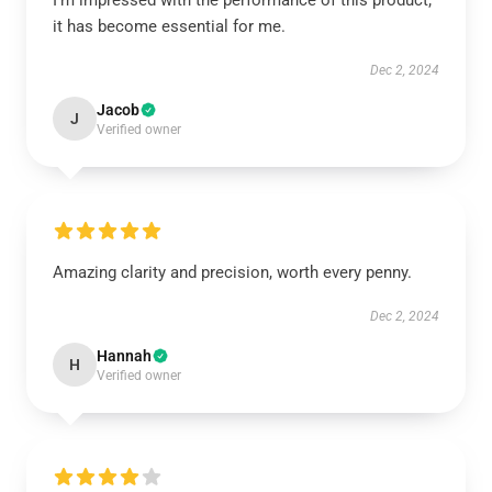
I’m impressed with the performance of this product;
it has become essential for me.
Dec 2, 2024
Jacob
J
Verified owner
Amazing clarity and precision, worth every penny.
Dec 2, 2024
Hannah
H
Verified owner