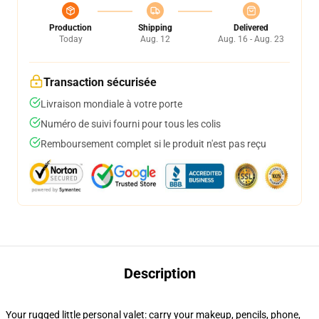
Production
Shipping
Delivered
Today
Aug. 12
Aug. 16 - Aug. 23
Transaction sécurisée
Livraison mondiale à votre porte
Numéro de suivi fourni pour tous les colis
Remboursement complet si le produit n'est pas reçu
Description
Your rugged little personal valet: carry your makeup, pencils, phone,