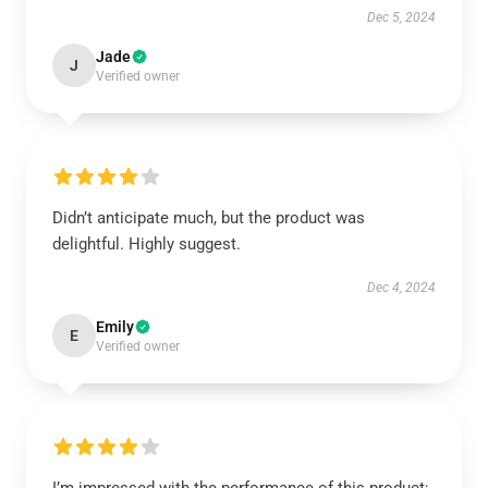
Dec 5, 2024
Jade
J
Verified owner
Didn’t anticipate much, but the product was
delightful. Highly suggest.
Dec 4, 2024
Emily
E
Verified owner