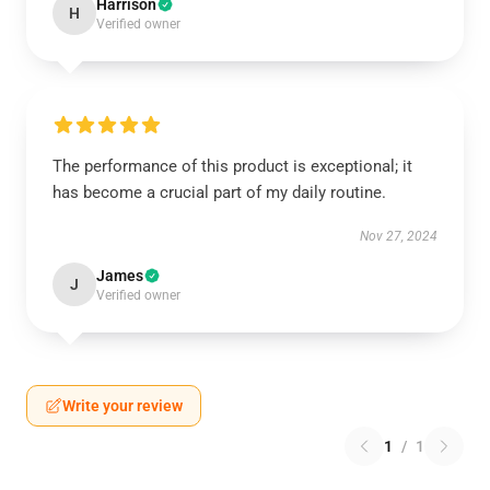
Harrison
H
Verified owner
The performance of this product is exceptional; it
has become a crucial part of my daily routine.
Nov 27, 2024
James
J
Verified owner
Write your review
1
/
1