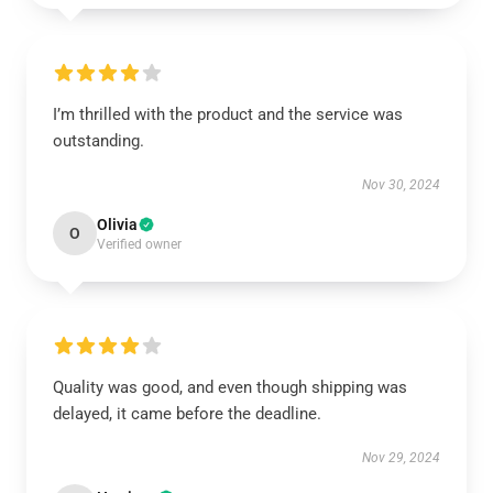
I’m thrilled with the product and the service was
outstanding.
Nov 30, 2024
Olivia
O
Verified owner
Quality was good, and even though shipping was
delayed, it came before the deadline.
Nov 29, 2024