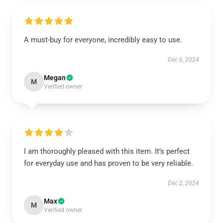
A must-buy for everyone, incredibly easy to use.
Dec 6, 2024
Megan
M
Verified owner
I am thoroughly pleased with this item. It’s perfect
for everyday use and has proven to be very reliable.
Dec 2, 2024
Max
M
Verified owner