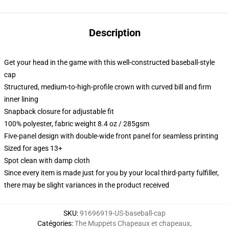
Description
Get your head in the game with this well-constructed baseball-style
cap
Structured, medium-to-high-profile crown with curved bill and firm
inner lining
Snapback closure for adjustable fit
100% polyester, fabric weight 8.4 oz / 285gsm
Five-panel design with double-wide front panel for seamless printing
Sized for ages 13+
Spot clean with damp cloth
Since every item is made just for you by your local third-party fulfiller,
there may be slight variances in the product received
SKU
:
91696919-US-baseball-cap
Catégories
:
The Muppets Chapeaux et chapeaux
,