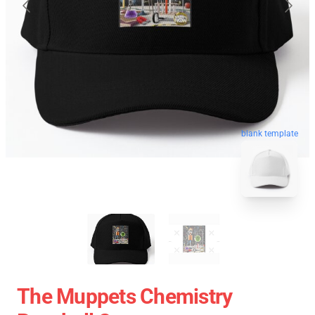
blank template
The Muppets Chemistry