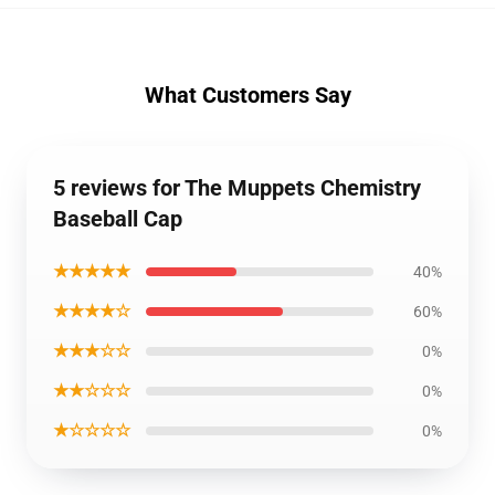
What Customers Say
5 reviews for The Muppets Chemistry
Baseball Cap
★★★★★
40%
★★★★☆
60%
★★★☆☆
0%
★★☆☆☆
0%
★☆☆☆☆
0%