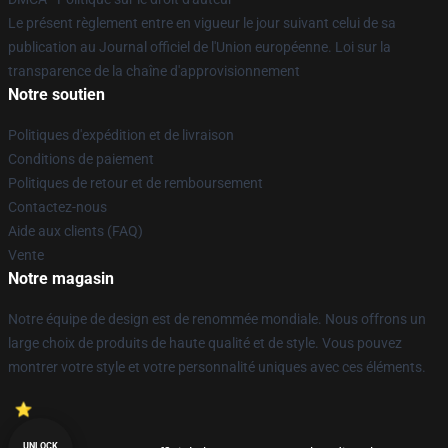
Le présent règlement entre en vigueur le jour suivant celui de sa
publication au Journal officiel de l'Union européenne. Loi sur la
transparence de la chaîne d'approvisionnement
Notre soutien
Politiques d'expédition et de livraison
Conditions de paiement
Politiques de retour et de remboursement
Contactez-nous
Aide aux clients (FAQ)
Vente
Notre magasin
Notre équipe de design est de renommée mondiale. Nous offrons un
large choix de produits de haute qualité et de style. Vous pouvez
montrer votre style et votre personnalité uniques avec ces éléments.
UNLOCK