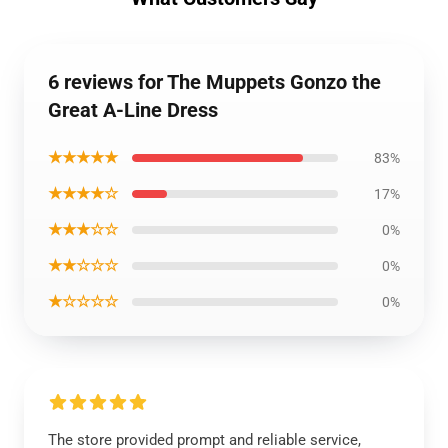
6 reviews for The Muppets Gonzo the
Great A-Line Dress
★★★★★
83%
★★★★☆
17%
★★★☆☆
0%
★★☆☆☆
0%
★☆☆☆☆
0%
The store provided prompt and reliable service,