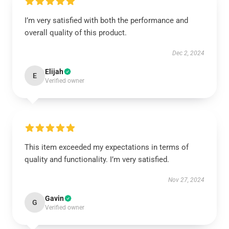
I’m very satisfied with both the performance and
overall quality of this product.
Dec 2, 2024
Elijah
E
Verified owner
This item exceeded my expectations in terms of
quality and functionality. I’m very satisfied.
Nov 27, 2024
Gavin
G
Verified owner