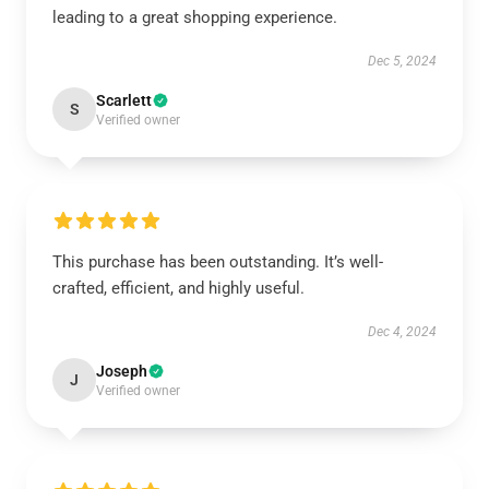
leading to a great shopping experience.
Dec 5, 2024
Scarlett
S
Verified owner
This purchase has been outstanding. It’s well-
crafted, efficient, and highly useful.
Dec 4, 2024
Joseph
J
Verified owner