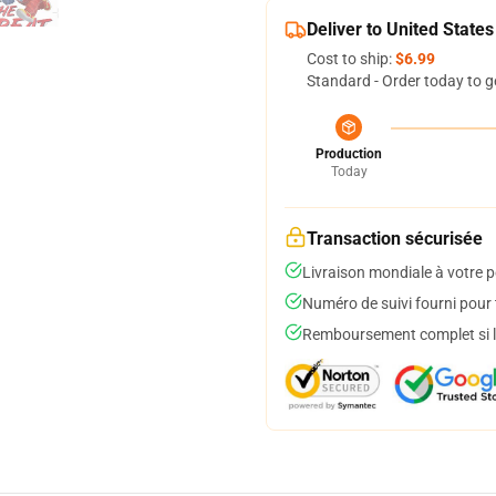
Deliver to United States
Cost to ship:
$6.99
Standard - Order today to g
Production
Today
Transaction sécurisée
Livraison mondiale à votre p
Numéro de suivi fourni pour t
Remboursement complet si le