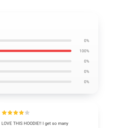
0%
100%
0%
0%
0%
LOVE THIS HOODIE!! I get so many