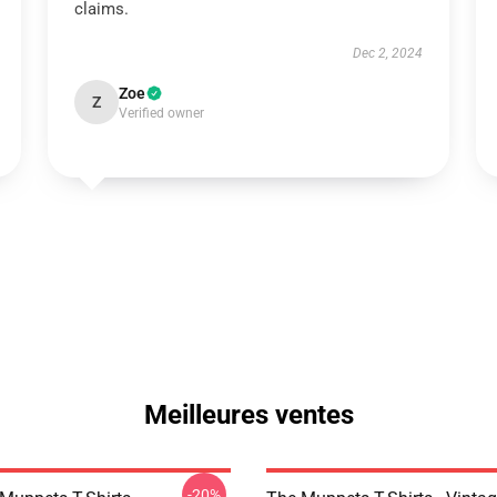
claims.
Dec 2, 2024
Zoe
Z
Verified owner
Meilleures ventes
-20%