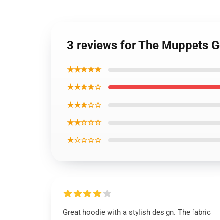
3 reviews for The Muppets G
★★★★★
★★★★☆
★★★☆☆
★★☆☆☆
★☆☆☆☆
Great hoodie with a stylish design. The fabric