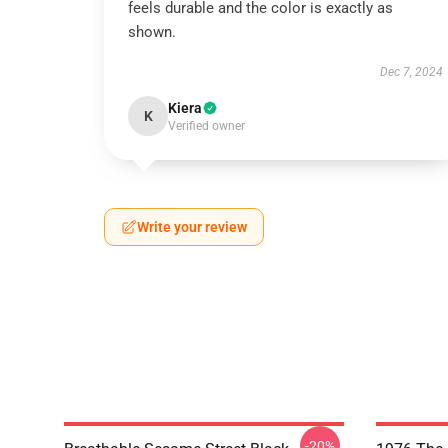
feels durable and the color is exactly as
shown.
Dec 7, 2024
Kiera
K
Verified owner
Write your review
-20%