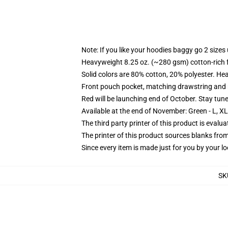
Note: If you like your hoodies baggy go 2 sizes
Heavyweight 8.25 oz. (~280 gsm) cotton-rich 
Solid colors are 80% cotton, 20% polyester. He
Front pouch pocket, matching drawstring and r
Red will be launching end of October. Stay tun
Available at the end of November: Green - L, X
The third party printer of this product is eval
The printer of this product sources blanks fro
Since every item is made just for you by your loc
SK