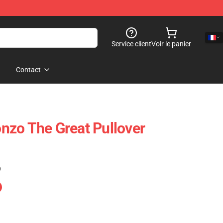
Service client
Voir le panier
Contact
zo The Great Pullover
)