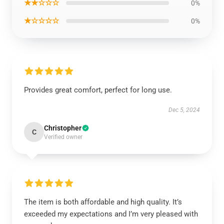
★★☆☆☆
0%
★☆☆☆☆
0%
Provides great comfort, perfect for long use.
Dec 5, 2024
Christopher
C
Verified owner
The item is both affordable and high quality. It’s
exceeded my expectations and I’m very pleased with