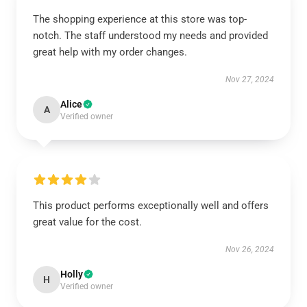
The shopping experience at this store was top-
notch. The staff understood my needs and provided
great help with my order changes.
Nov 27, 2024
Alice
A
Verified owner
This product performs exceptionally well and offers
great value for the cost.
Nov 26, 2024
Holly
H
Verified owner