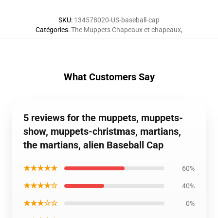
SKU
:
134578020-US-baseball-cap
Catégories
:
The Muppets Chapeaux et chapeaux
,
What Customers Say
5 reviews for the muppets, muppets-
show, muppets-christmas, martians,
the martians, alien Baseball Cap
★★★★★
60%
★★★★☆
40%
★★★☆☆
0%