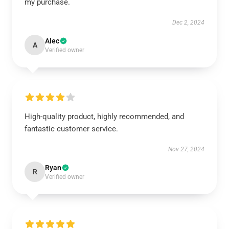
my purchase.
Dec 2, 2024
Alec
A
Verified owner
High-quality product, highly recommended, and
fantastic customer service.
Nov 27, 2024
Ryan
R
Verified owner