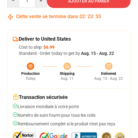
AJOUTER AU PANIER
Cette vente se termine dans
02
:
23
:
54
Deliver to United States
Cost to ship:
$6.99
Standard - Order today to get by
Aug. 15 - Aug. 22
Production
Shipping
Delivered
Today
Aug. 11
Aug. 15 - Aug. 22
Transaction sécurisée
Livraison mondiale à votre porte
Numéro de suivi fourni pour tous les colis
Remboursement complet si le produit n'est pas reçu