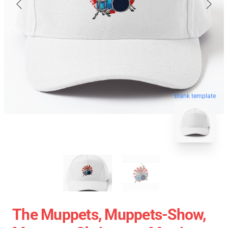
blank template
The Muppets, Muppets-Show,