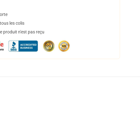
orte
ous les colis
 produit n'est pas reçu