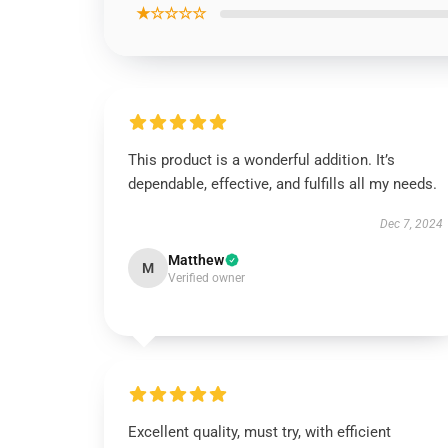
★☆☆☆☆
This product is a wonderful addition. It’s
dependable, effective, and fulfills all my needs.
Dec 7, 2024
Matthew
M
Verified owner
Excellent quality, must try, with efficient