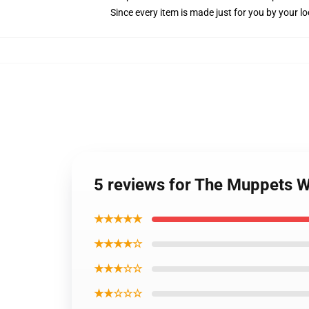
Since every item is made just for you by your loc
5 reviews for The Muppets W
★★★★★
★★★★☆
★★★☆☆
★★☆☆☆