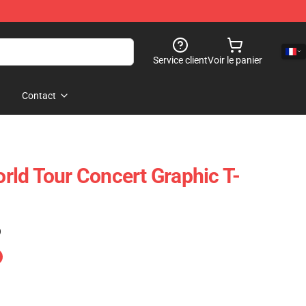
Service client
Voir le panier
Contact
ld Tour Concert Graphic T-
)