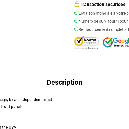
Transaction sécurisée
Livraison mondiale à votre p
Numéro de suivi fourni pour t
Remboursement complet si le
Description
sign, by an independent artist
 front panel
n the USA