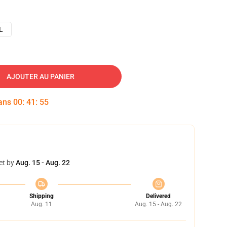
L
AJOUTER AU PANIER
dans
00
:
41
:
54
et by
Aug. 15 - Aug. 22
Shipping
Delivered
Aug. 11
Aug. 15 - Aug. 22