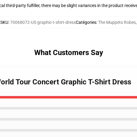
al third-party fulfiller, there may be slight variances in the product receiv
SKU
:
70068072-US-graphic-t-shirt-dress
Catégories
:
The Muppets Robes
,
What Customers Say
orld Tour Concert Graphic T-Shirt Dress