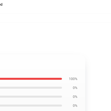
ed
100%
0%
0%
0%