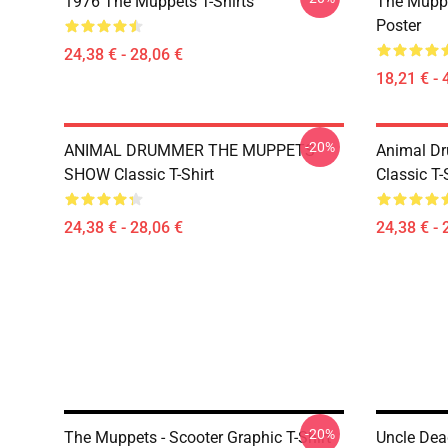
1976 The Muppets T-Shirts
The Muppe
Poster
24,38 € - 28,06 €
18,21 € - 
-20%
ANIMAL DRUMMER THE MUPPETS
Animal D
SHOW Classic T-Shirt
Classic T-
24,38 € - 28,06 €
24,38 € - 
-20%
The Muppets - Scooter Graphic T-Shirt
Uncle Dea