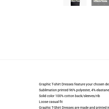
Graphic T-shirt Dresses feature your chosen de
Sublimation printed 96% polyester, 4% elastane
Solid color 100% cotton back/sleeves/rib
Loose casual fit
Graphic T-Shirt Dresses are made and printed i