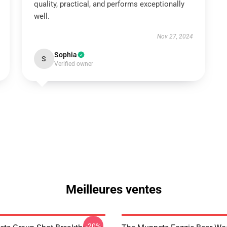
quality, practical, and performs exceptionally
well.
Nov 27, 2024
Sophia
S
Verified owner
Meilleures ventes
-20%