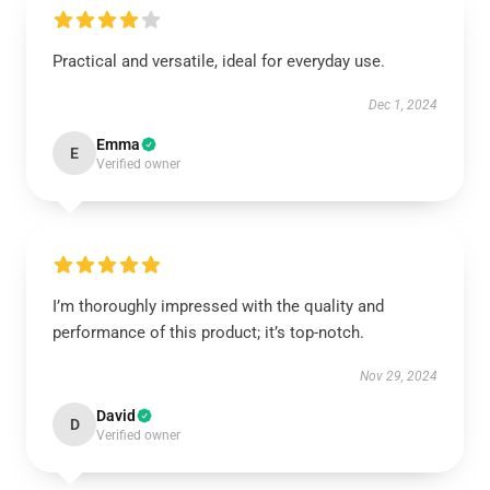
Practical and versatile, ideal for everyday use.
Dec 1, 2024
Emma
E
Verified owner
I’m thoroughly impressed with the quality and
performance of this product; it’s top-notch.
Nov 29, 2024
David
D
Verified owner