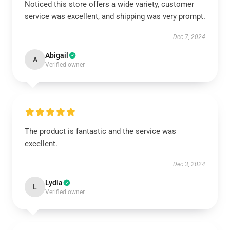
Noticed this store offers a wide variety, customer
service was excellent, and shipping was very prompt.
Dec 7, 2024
Abigail
A
Verified owner
The product is fantastic and the service was
excellent.
Dec 3, 2024
Lydia
L
Verified owner