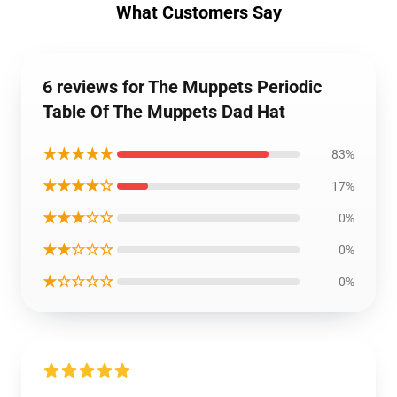
What Customers Say
6 reviews for The Muppets Periodic
Table Of The Muppets Dad Hat
★★★★★
83%
★★★★☆
17%
★★★☆☆
0%
★★☆☆☆
0%
★☆☆☆☆
0%