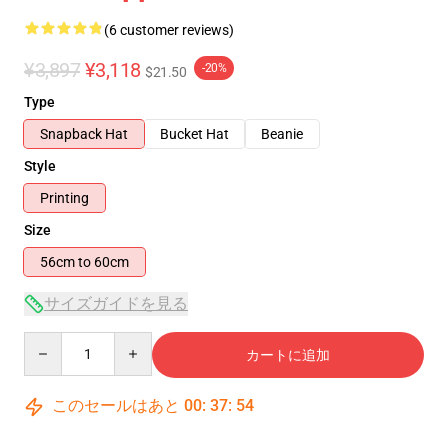
(6 customer reviews)
¥3,897
¥3,118
-20%
$21.50
Type
Snapback Hat
Bucket Hat
Beanie
Style
Printing
Size
56cm to 60cm
サイズガイドを見る
Quantity
カートに追加
このセールはあと
00
:
37
:
54