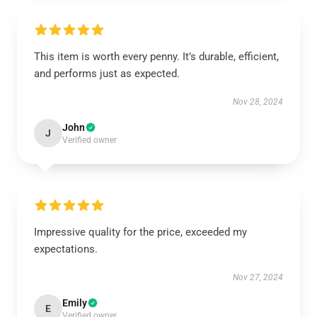
This item is worth every penny. It’s durable, efficient,
and performs just as expected.
Nov 28, 2024
John
J
Verified owner
Impressive quality for the price, exceeded my
expectations.
Nov 27, 2024
Emily
E
Verified owner