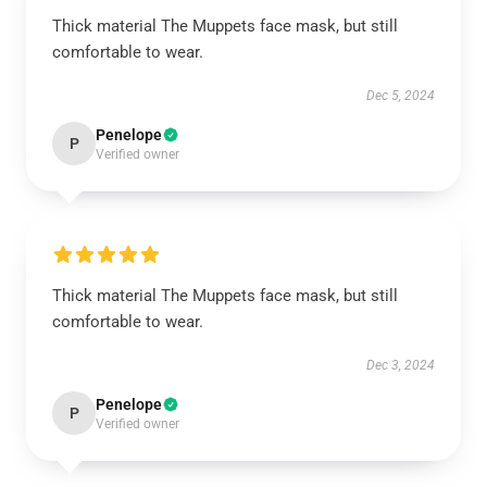
Thick material The Muppets face mask, but still
comfortable to wear.
Dec 5, 2024
Penelope
P
Verified owner
Thick material The Muppets face mask, but still
comfortable to wear.
Dec 3, 2024
Penelope
P
Verified owner