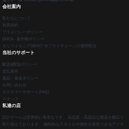
会社案内
私たちについて
利用規約
プライバシーポリシー
DMCA - 著作権ポリシー
カリフォルニアSB657: サプライチェーンの透明性法
当社のサポート
配送&配送ポリシー
支払条件
返品・返金ポリシー
お問い合わせ
カスタマーサポート(FAQ)
スタッフ
私達の店
設計チームは世界的に有名なです。 高品質・高品位な製品を幅広く
取り揃えております。 個性的なスタイルや個性を表現できるアイテ