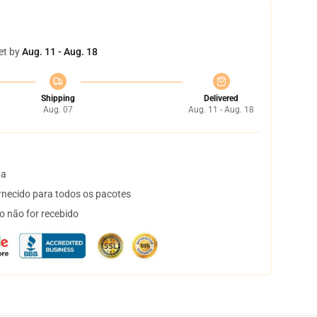
et by
Aug. 11 - Aug. 18
Shipping
Delivered
Aug. 07
Aug. 11 - Aug. 18
ta
necido para todos os pacotes
o não for recebido