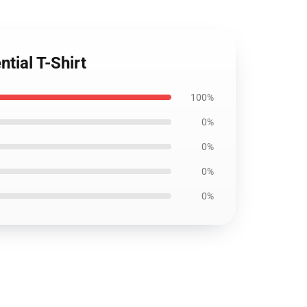
tial T-Shirt
100%
0%
0%
0%
0%