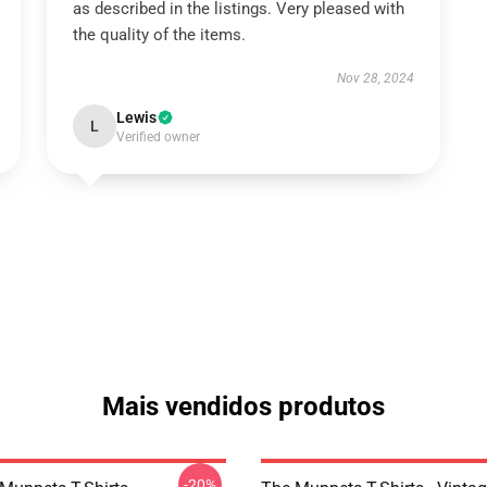
as described in the listings. Very pleased with
the quality of the items.
Nov 28, 2024
Lewis
L
Verified owner
Mais vendidos produtos
-20%