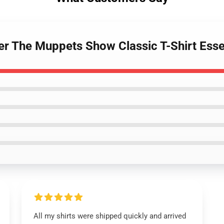
r The Muppets Show Classic T-Shirt Essen
All my shirts were shipped quickly and arrived