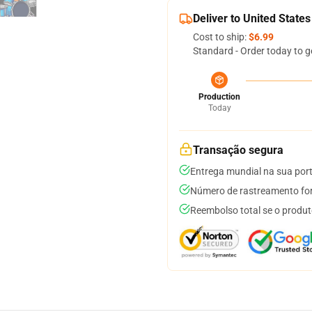
Deliver to United States
Cost to ship:
$6.99
Standard - Order today to g
Production
Today
Transação segura
Entrega mundial na sua por
Número de rastreamento for
Reembolso total se o produt