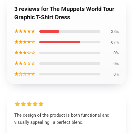
3 reviews for The Muppets World Tour
Graphic T-Shirt Dress
★★★★★
33%
★★★★☆
67%
★★★☆☆
0%
★★☆☆☆
0%
★☆☆☆☆
0%
The design of the product is both functional and
visually appealing—a perfect blend.