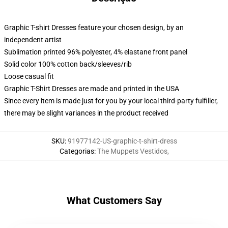
Graphic T-shirt Dresses feature your chosen design, by an
independent artist
Sublimation printed 96% polyester, 4% elastane front panel
Solid color 100% cotton back/sleeves/rib
Loose casual fit
Graphic T-Shirt Dresses are made and printed in the USA
Since every item is made just for you by your local third-party fulfiller,
there may be slight variances in the product received
SKU
:
91977142-US-graphic-t-shirt-dress
Categorias
:
The Muppets Vestidos
,
What Customers Say