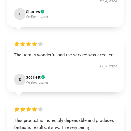
Dec 4, 2024
Charles
C
Verified owner
The item is wonderful and the service was excellent.
Dec 2, 2024
Scarlett
S
Verified owner
This product is incredibly dependable and produces
fantastic results; it’s worth every penny.