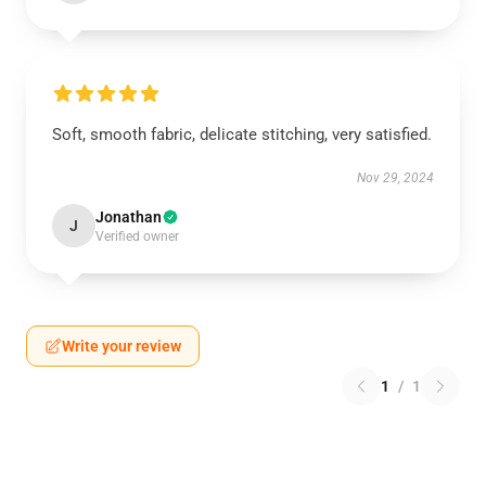
Soft, smooth fabric, delicate stitching, very satisfied.
Nov 29, 2024
Jonathan
J
Verified owner
Write your review
1
/
1