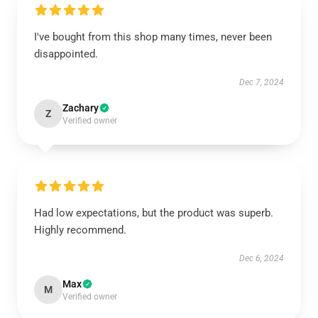
I've bought from this shop many times, never been
disappointed.
Dec 7, 2024
Zachary
Z
Verified owner
Had low expectations, but the product was superb.
Highly recommend.
Dec 6, 2024
Max
M
Verified owner