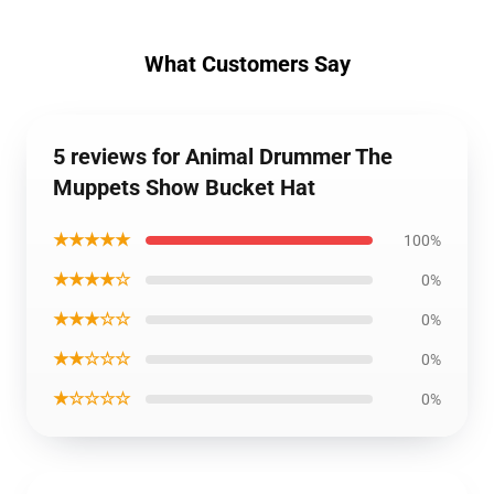
What Customers Say
5 reviews for Animal Drummer The
Muppets Show Bucket Hat
★★★★★
100%
★★★★☆
0%
★★★☆☆
0%
★★☆☆☆
0%
★☆☆☆☆
0%