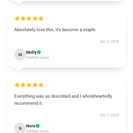
Absolutely love this, it's become a staple.
Dec 5, 2024
Molly
M
Verified owner
Everything was as described and I wholeheartedly
recommend it.
Dec 1, 2024
Nora
N
Verified owner