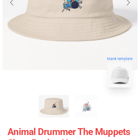
blank template
Animal Drummer The Muppets