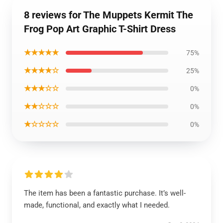
8 reviews for The Muppets Kermit The
Frog Pop Art Graphic T-Shirt Dress
★★★★★
75%
★★★★☆
25%
★★★☆☆
0%
★★☆☆☆
0%
★☆☆☆☆
0%
The item has been a fantastic purchase. It’s well-
made, functional, and exactly what I needed.