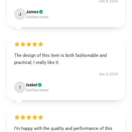
Dec 8, 2024
James
J
Verified owner
The design of this item is both fashionable and
practical; I really like it.
Dec 6, 2024
Isabel
I
Verified owner
I’m happy with the quality and performance of this