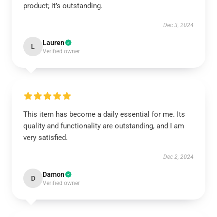
product; it’s outstanding.
Dec 3, 2024
Lauren
L
Verified owner
This item has become a daily essential for me. Its
quality and functionality are outstanding, and I am
very satisfied.
Dec 2, 2024
Damon
D
Verified owner