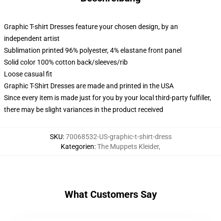
Graphic T-shirt Dresses feature your chosen design, by an
independent artist
Sublimation printed 96% polyester, 4% elastane front panel
Solid color 100% cotton back/sleeves/rib
Loose casual fit
Graphic T-Shirt Dresses are made and printed in the USA
Since every item is made just for you by your local third-party fulfiller,
there may be slight variances in the product received
SKU
:
70068532-US-graphic-t-shirt-dress
Kategorien
:
The Muppets Kleider
,
What Customers Say