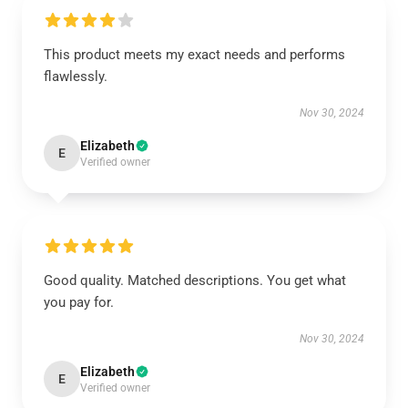
This product meets my exact needs and performs
flawlessly.
Nov 30, 2024
Elizabeth
E
Verified owner
Good quality. Matched descriptions. You get what
you pay for.
Nov 30, 2024
Elizabeth
E
Verified owner