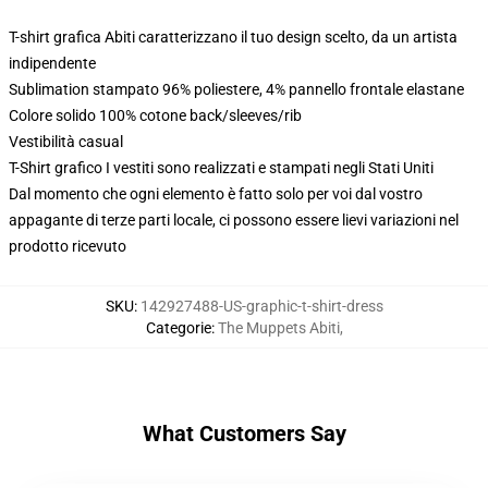
T-shirt grafica Abiti caratterizzano il tuo design scelto, da un artista
indipendente
Sublimation stampato 96% poliestere, 4% pannello frontale elastane
Colore solido 100% cotone back/sleeves/rib
Vestibilità casual
T-Shirt grafico I vestiti sono realizzati e stampati negli Stati Uniti
Dal momento che ogni elemento è fatto solo per voi dal vostro
appagante di terze parti locale, ci possono essere lievi variazioni nel
prodotto ricevuto
SKU
:
142927488-US-graphic-t-shirt-dress
Categorie
:
The Muppets Abiti
,
What Customers Say