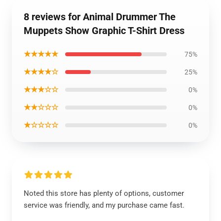
8 reviews for Animal Drummer The
Muppets Show Graphic T-Shirt Dress
★★★★★
75%
★★★★☆
25%
★★★☆☆
0%
★★☆☆☆
0%
★☆☆☆☆
0%
Noted this store has plenty of options, customer
service was friendly, and my purchase came fast.