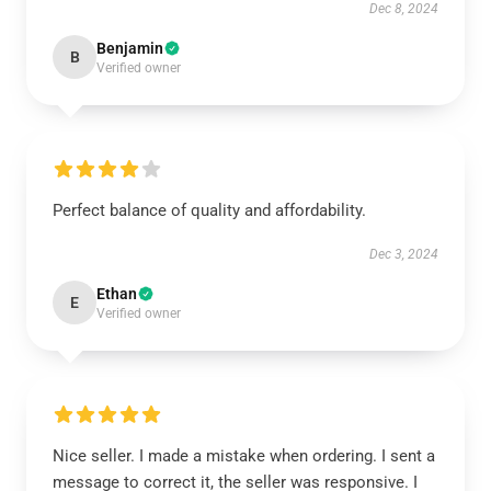
Dec 8, 2024
Benjamin
B
Verified owner
Perfect balance of quality and affordability.
Dec 3, 2024
Ethan
E
Verified owner
Nice seller. I made a mistake when ordering. I sent a
message to correct it, the seller was responsive. I