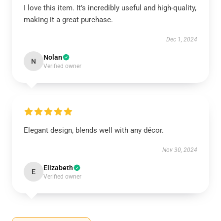
I love this item. It’s incredibly useful and high-quality,
making it a great purchase.
Dec 1, 2024
Nolan
N
Verified owner
Elegant design, blends well with any décor.
Nov 30, 2024
Elizabeth
E
Verified owner