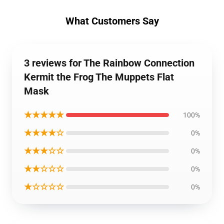
What Customers Say
3 reviews for The Rainbow Connection
Kermit the Frog The Muppets Flat
Mask
★★★★★
100%
★★★★☆
0%
★★★☆☆
0%
★★☆☆☆
0%
★☆☆☆☆
0%