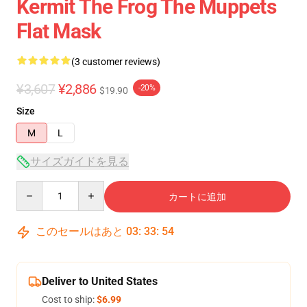
Kermit The Frog The Muppets
Flat Mask
(3 customer reviews)
¥3,607
¥2,886
-20%
$19.90
Size
M
L
サイズガイドを見る
Quantity
カートに追加
このセールはあと
03
:
33
:
54
Deliver to United States
Cost to ship:
$6.99