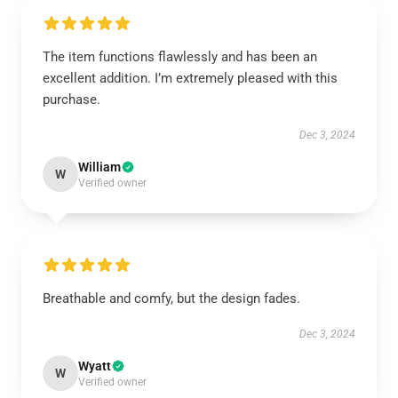
The item functions flawlessly and has been an
excellent addition. I’m extremely pleased with this
purchase.
Dec 3, 2024
William
W
Verified owner
Breathable and comfy, but the design fades.
Dec 3, 2024
Wyatt
W
Verified owner