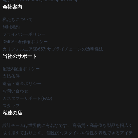
会社案内
私たちについて
利用規約
プライバシーポリシー
DMCA - 著作権ポリシー
カリフォルニアSB657: サプライチェーンの透明性法
当社のサポート
配送&配送ポリシー
支払条件
返品・返金ポリシー
お問い合わせ
カスタマーサポート(FAQ)
スタッフ
私達の店
設計チームは世界的に有名なです。 高品質・高品位な製品を幅広く
取り揃えております。 個性的なスタイルや個性を表現できるアイテ