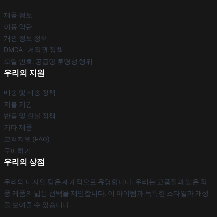
제품 정보
이용 약관
개인 정보 정책
DMCA - 저작권 정책
모델 번호: 공급망 투명성 행위
우리의 지원
배송 및 배송 정책
지불 기간
반품 및 환불 정책
기타 제품
고객지원 (FAQ)
구매하기
우리의 상점
우리의 디자인 팀은 세계적으로 유명합니다. 우리는 고품질과 높은 작
풍 제품의 넓은 선택을 제안합니다. 이 아이템과 독특한 스타일과 개성
을 보여줄 수 있습니다.