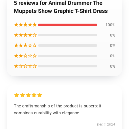
5 reviews for Animal Drummer The
Muppets Show Graphic T-Shirt Dress
★★★★★
100%
★★★★☆
0%
★★★☆☆
0%
★★☆☆☆
0%
★☆☆☆☆
0%
The craftsmanship of the product is superb; it
combines durability with elegance.
Dec 4, 2024