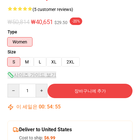
(5 customer reviews)
₩50,814
₩40,651
-20%
$29.50
Type
Women
Size
S
M
L
XL
2XL
사이즈 가이드 보기
Quantity
장바구니에 추가
이 세일은
00
:
54
:
54
Deliver to United States
Cost to ship:
$6.99