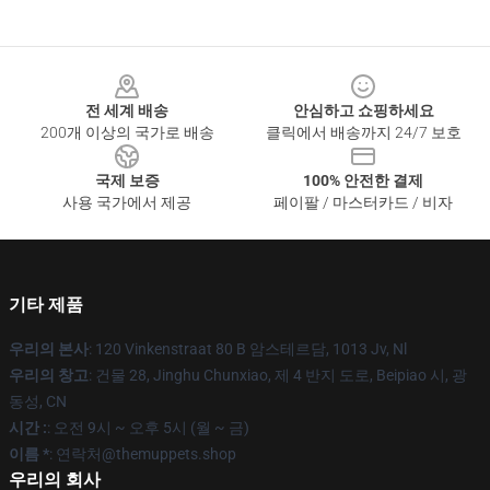
Footer
전 세계 배송
안심하고 쇼핑하세요
200개 이상의 국가로 배송
클릭에서 배송까지 24/7 보호
국제 보증
100% 안전한 결제
사용 국가에서 제공
페이팔 / 마스터카드 / 비자
기타 제품
우리의 본사
: 120 Vinkenstraat 80 B 암스테르담, 1013 Jv, Nl
우리의 창고
: 건물 28, Jinghu Chunxiao, 제 4 반지 도로, Beipiao 시, 광
동성, CN
시간 :
: 오전 9시 ~ 오후 5시 (월 ~ 금)
이름 *
: 연락처@themuppets.shop
우리의 회사