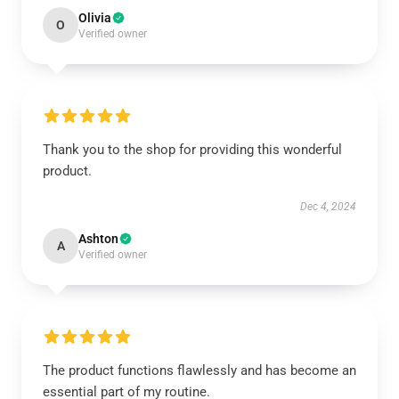
Olivia
O
Verified owner
Thank you to the shop for providing this wonderful
product.
Dec 4, 2024
Ashton
A
Verified owner
The product functions flawlessly and has become an
essential part of my routine.