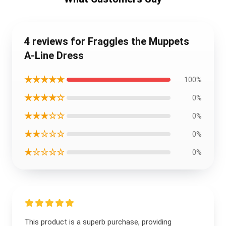
4 reviews for Fraggles the Muppets
A-Line Dress
★★★★★
100%
★★★★☆
0%
★★★☆☆
0%
★★☆☆☆
0%
★☆☆☆☆
0%
This product is a superb purchase, providing