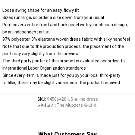
Loose swing shape for an easy, flowy fit
Sizes run large, so order a size down from your usual
Print covers entire front and back panel with your chosen design,
by an independent artist
97% polyester, 3% elastane woven dress fabric with silky handfeel
Note that due to the production process, the placement of the
print may vary slightly from the preview
The third party printer of this product is evaluated according to
International Labor Organization standards
Since every item is made just for you by your local third-party
fulfiller, there may be slight variances in the product received
SKU
:
94506420-US-a-line-dress
카테고리
:
The Muppets 옷걸이
,
What Customers Say