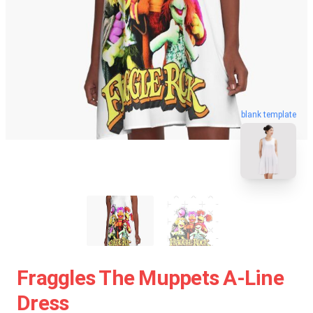
blank template
Fraggles The Muppets A-Line
Dress