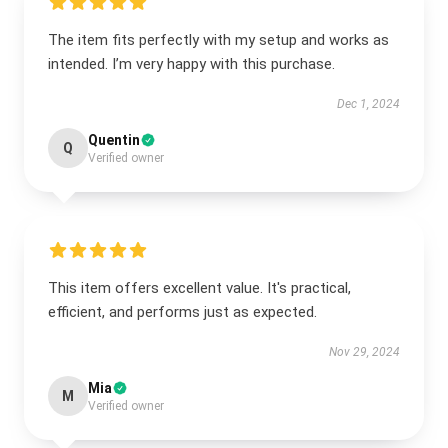
The item fits perfectly with my setup and works as
intended. I’m very happy with this purchase.
Dec 1, 2024
Quentin
Q
Verified owner
This item offers excellent value. It's practical,
efficient, and performs just as expected.
Nov 29, 2024
Mia
M
Verified owner