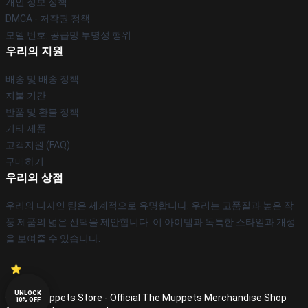
개인 정보 정책
DMCA - 저작권 정책
모델 번호: 공급망 투명성 행위
우리의 지원
배송 및 배송 정책
지불 기간
반품 및 환불 정책
기타 제품
고객지원 (FAQ)
구매하기
우리의 상점
우리의 디자인 팀은 세계적으로 유명합니다. 우리는 고품질과 높은 작
풍 제품의 넓은 선택을 제안합니다. 이 아이템과 독특한 스타일과 개성
을 보여줄 수 있습니다.
UNLOCK
© The Muppets Store - Official The Muppets Merchandise Shop
10% OFF