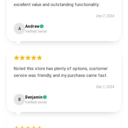
excellent value and outstanding functionality.
Dec 7, 2024
Andrew
A
Verified owner
Noted this store has plenty of options, customer
service was friendly, and my purchase came fast.
Dec 1, 2024
Benjamin
B
Verified owner