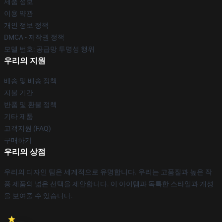
제품 정보
이용 약관
개인 정보 정책
DMCA - 저작권 정책
모델 번호: 공급망 투명성 행위
우리의 지원
배송 및 배송 정책
지불 기간
반품 및 환불 정책
기타 제품
고객지원 (FAQ)
구매하기
우리의 상점
우리의 디자인 팀은 세계적으로 유명합니다. 우리는 고품질과 높은 작
풍 제품의 넓은 선택을 제안합니다. 이 아이템과 독특한 스타일과 개성
을 보여줄 수 있습니다.