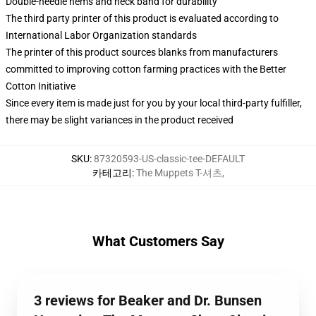
Double-needle hems and neck band for durability
The third party printer of this product is evaluated according to
International Labor Organization standards
The printer of this product sources blanks from manufacturers
committed to improving cotton farming practices with the Better
Cotton Initiative
Since every item is made just for you by your local third-party fulfiller,
there may be slight variances in the product received
SKU
:
87320593-US-classic-tee-DEFAULT
카테고리
:
The Muppets T-셔츠
,
What Customers Say
3 reviews for Beaker and Dr. Bunsen