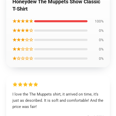
Honeydew The Muppets Show Classic
T-Shirt
★★★★★
100%
★★★★☆
0%
★★★☆☆
0%
★★☆☆☆
0%
★☆☆☆☆
0%
I love the The Muppets shirt, it arrived on time, it’s
just as described. It is soft and comfortable! And the
price was fair!