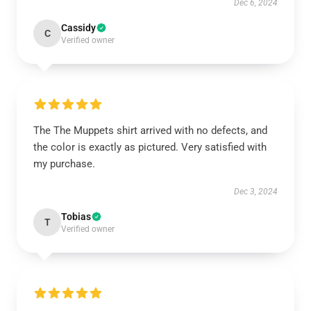
Dec 6, 2024
Cassidy
C
Verified owner
The The Muppets shirt arrived with no defects, and
the color is exactly as pictured. Very satisfied with
my purchase.
Dec 3, 2024
Tobias
T
Verified owner