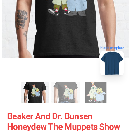
blank template
Beaker And Dr. Bunsen
Honeydew The Muppets Show