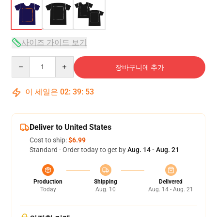
사이즈 가이드 보기
Quantity
장바구니에 추가
이 세일은
02
:
39
:
53
Deliver to United States
Cost to ship:
$6.99
Standard - Order today to get by
Aug. 14 - Aug. 21
Production
Shipping
Delivered
Today
Aug. 10
Aug. 14 - Aug. 21