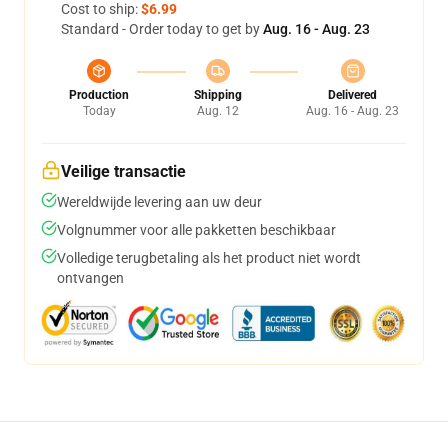
Cost to ship:
$6.99
Standard - Order today to get by
Aug. 16 - Aug. 23
Production
Shipping
Delivered
Today
Aug. 12
Aug. 16 - Aug. 23
Veilige transactie
Wereldwijde levering aan uw deur
Volgnummer voor alle pakketten beschikbaar
Volledige terugbetaling als het product niet wordt
ontvangen