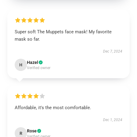
Super soft The Muppets face mask! My favorite
mask so far.
Dec 7, 2024
Hazel
H
Verified owner
Affordable, it's the most comfortable.
Dec 1, 2024
Rose
R
Verified owner