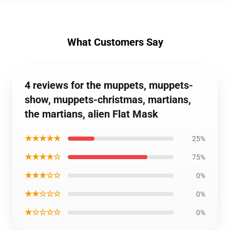
What Customers Say
4 reviews for the muppets, muppets-
show, muppets-christmas, martians,
the martians, alien Flat Mask
★★★★★
25%
★★★★☆
75%
★★★☆☆
0%
★★☆☆☆
0%
★☆☆☆☆
0%