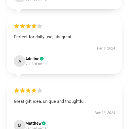
Perfect for daily use, fits great!
Dec 1, 2024
Adeline
A
Verified owner
Great gift idea, unique and thoughtful.
Nov 28, 2024
Matthew
M
Verified owner