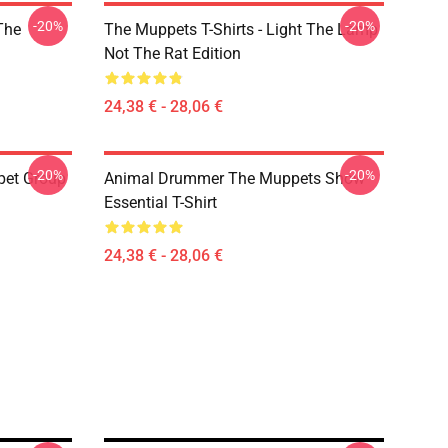
-20%
-20%
The
The Muppets T-Shirts - Light The Lamp
Not The Rat Edition
24,38 € - 28,06 €
-20%
-20%
pet Group
Animal Drummer The Muppets Show
Essential T-Shirt
24,38 € - 28,06 €