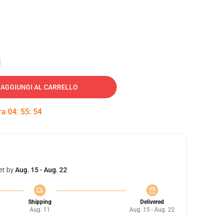
e
AGGIUNGI AL CARRELLO
tra
04
:
55
:
53
et by
Aug. 15 - Aug. 22
Shipping
Delivered
Aug. 11
Aug. 15 - Aug. 22