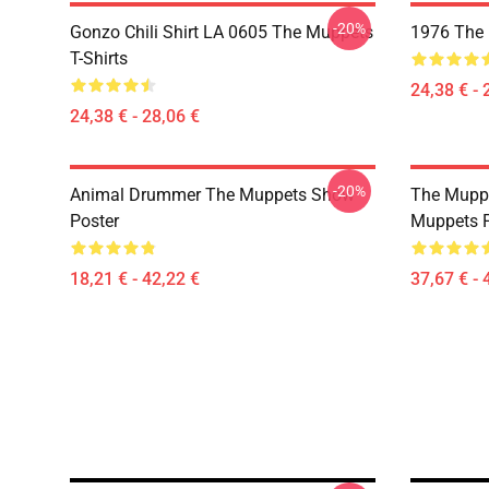
-20%
Gonzo Chili Shirt LA 0605 The Muppets
1976 The 
T-Shirts
24,38 € - 
24,38 € - 28,06 €
-20%
Animal Drummer The Muppets Show
The Muppe
Poster
Muppets P
18,21 € - 42,22 €
37,67 € - 