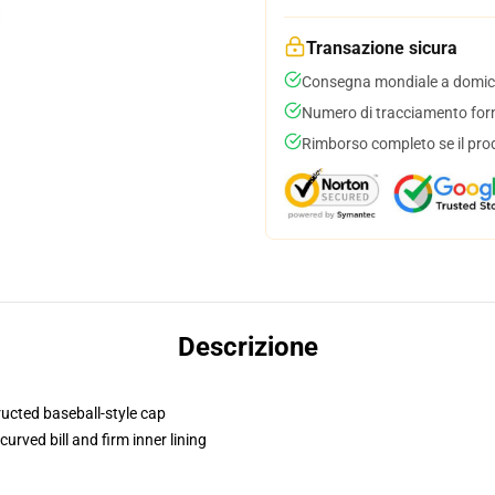
Transazione sicura
Consegna mondiale a domici
Numero di tracciamento forni
Rimborso completo se il pro
Descrizione
ructed baseball-style cap
urved bill and firm inner lining