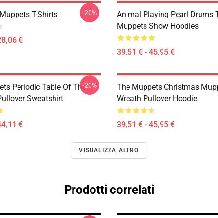
-20%
Muppets T-Shirts
Animal Playing Pearl Drums 
Muppets Show Hoodies
28,06 €
39,51 € - 45,95 €
-20%
ts Periodic Table Of The
The Muppets Christmas Mup
ullover Sweatshirt
Wreath Pullover Hoodie
44,11 €
39,51 € - 45,95 €
VISUALIZZA ALTRO
Prodotti correlati