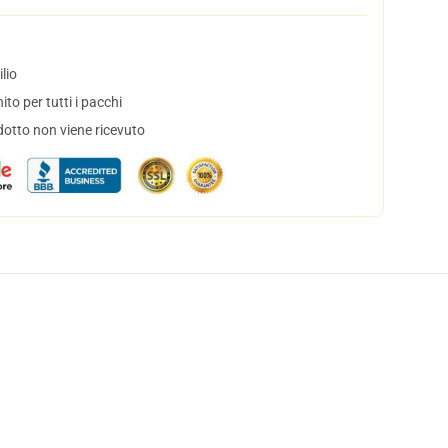
lio
to per tutti i pacchi
dotto non viene ricevuto