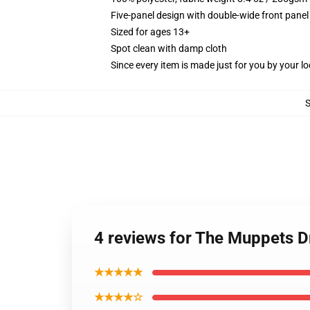
Five-panel design with double-wide front panel
Sized for ages 13+
Spot clean with damp cloth
Since every item is made just for you by your loc
4 reviews for The Muppets Dr
★★★★★
★★★★☆