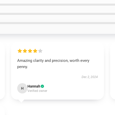
Amazing clarity and precision, worth every
penny.
Dec 2, 2024
Hannah
H
Verified owner