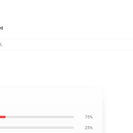
ed
i
,
75%
25%