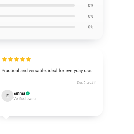
0%
0%
0%
Practical and versatile, ideal for everyday use.
Dec 1, 2024
Emma
E
Verified owner