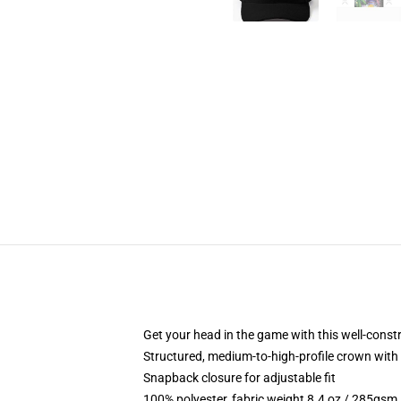
Get your head in the game with this well-const
Structured, medium-to-high-profile crown with c
Snapback closure for adjustable fit
100% polyester, fabric weight 8.4 oz / 285gsm