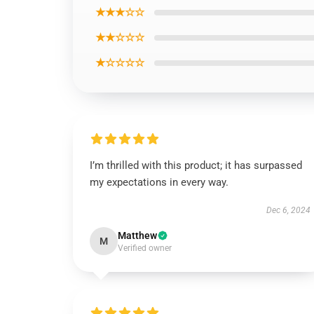
★★★☆☆
★★☆☆☆
★☆☆☆☆
I’m thrilled with this product; it has surpassed
my expectations in every way.
Dec 6, 2024
Matthew
M
Verified owner