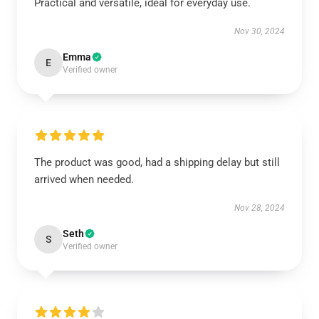
Practical and versatile, ideal for everyday use.
Nov 30, 2024
Emma
E
Verified owner
The product was good, had a shipping delay but still
arrived when needed.
Nov 28, 2024
Seth
S
Verified owner