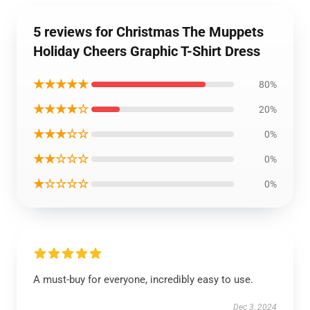
5 reviews for Christmas The Muppets
Holiday Cheers Graphic T-Shirt Dress
★★★★★
80%
★★★★☆
20%
★★★☆☆
0%
★★☆☆☆
0%
★☆☆☆☆
0%
A must-buy for everyone, incredibly easy to use.
Dec 3, 2024