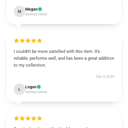
Megan
M
Verified owner
I couldn’t be more satisfied with this item. It’s
reliable, performs well, and has been a great addition
to my collection.
Dec 3, 2024
Logan
L
Verified owner